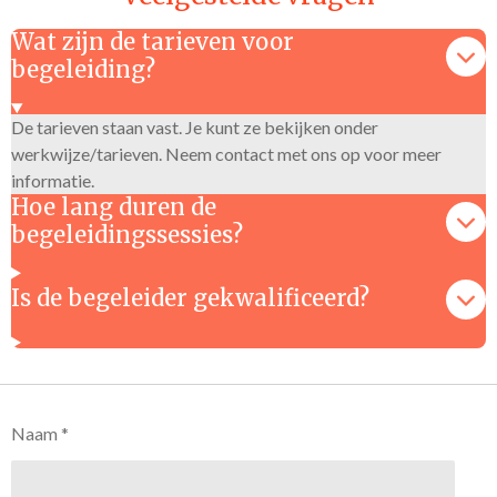
Wat zijn de tarieven voor
begeleiding?
De tarieven staan vast. Je kunt ze bekijken onder
werkwijze/tarieven. Neem contact met ons op voor meer
informatie.
Hoe lang duren de
begeleidingssessies?
Is de begeleider gekwalificeerd?
Naam *