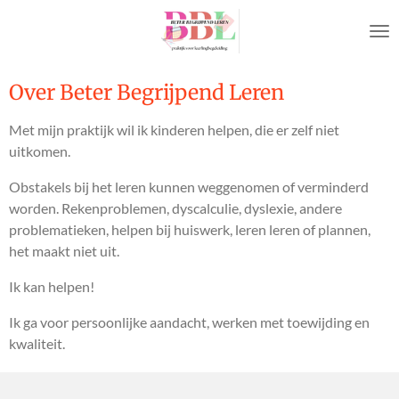
Ga
direct
naar
de
Over Beter Begrijpend Leren
hoofdinhoud
Met mijn praktijk wil ik kinderen helpen, die er zelf niet
uitkomen.
Obstakels bij het leren kunnen weggenomen of verminderd
worden. Rekenproblemen, dyscalculie, dyslexie, andere
problematieken, helpen bij huiswerk, leren leren of plannen,
het maakt niet uit.
Ik kan helpen!
Ik ga voor persoonlijke aandacht, werken met toewijding en
kwaliteit.